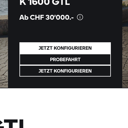
K 1600 GTL
Ab CHF
30’000.-
JETZT KONFIGURIEREN
PROBEFAHRT
JETZT KONFIGURIEREN
GTL