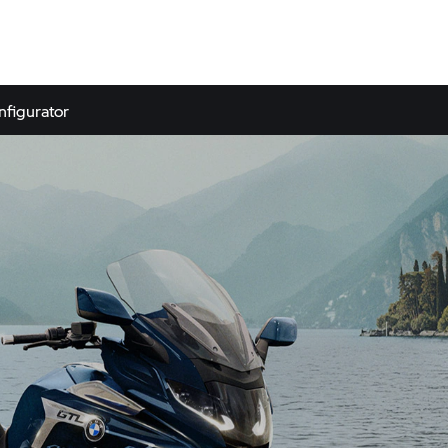
nfigurator