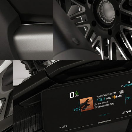
Hochwertiges Option 719
Schmiederad Classic