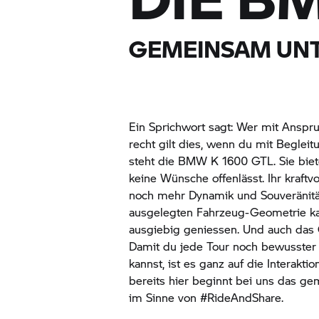
GEMEINSAM UN
Ein Sprichwort sagt: Wer mit Anspruch 
recht gilt dies, wenn du mit Beglei
steht die BMW
K 1600 GTL.
Sie bie
keine Wünsche offenlässt. Ihr kraftvol
noch mehr Dynamik und Souveränitä
ausgelegten Fahrzeug-Geometrie ka
ausgiebig geniessen. Und auch das 
Damit du jede Tour noch bewusster 
kannst, ist es ganz auf die Interakti
bereits hier beginnt bei uns das g
im Sinne von #RideAndShare.