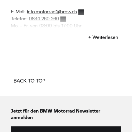
E-Mail:
info.motorrad@bmw.ch
Telefon:
0844 260 260
Mo. – Fr. von 08:00 bis 17:00 Uhr
+ Weiterlesen
BACK TO TOP
Jetzt für den
BMW Motorrad
Newsletter
anmelden