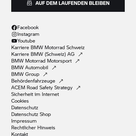
AUF DEM LAUFENDEN BLEIBEN
Facebook
Instagram
Youtube
Karriere
BMW Motorrad
Schweiz
Karriere BMW (Schweiz)
AG
BMW Motorrad
Motorsport
BMW
Automobil
BMW
Group
Behördenfahrzeuge
ACEM Road Safety
Strategy
Sicherheit im
Internet
Cookies
Datenschutz
Datenschutz
Shop
Impressum
Rechtlicher
Hinweis
Kontakt