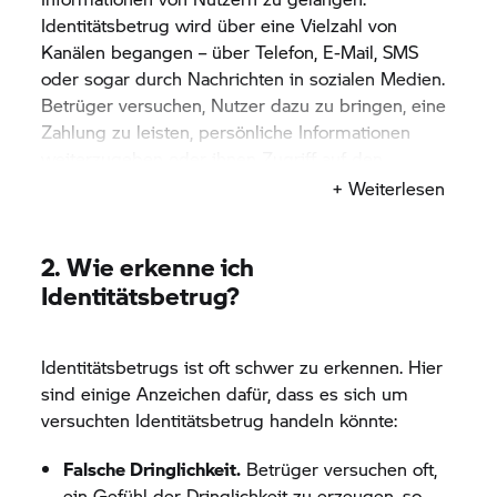
Identitätsbetrug wird über eine Vielzahl von
Kanälen begangen – über Telefon, E-Mail, SMS
oder sogar durch Nachrichten in sozialen Medien.
Betrüger versuchen, Nutzer dazu zu bringen, eine
Zahlung zu leisten, persönliche Informationen
weiterzugeben oder ihnen Zugriff auf den
Computer zu gewähren.
+ Weiterlesen
2. Wie erkenne ich
Identitätsbetrug?
Identitätsbetrugs ist oft schwer zu erkennen. Hier
sind einige Anzeichen dafür, dass es sich um
versuchten Identitätsbetrug handeln könnte:
Falsche Dringlichkeit.
Betrüger versuchen oft,
ein Gefühl der Dringlichkeit zu erzeugen, so