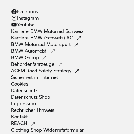
andere Ressourcen werden von BMW-Servern
geladen, was die Authentizität bestätigt.
Facebook
Instagram
Youtube
Karriere
BMW Motorrad
Schweiz
Karriere BMW (Schweiz)
AG
BMW Motorrad
Motorsport
BMW
Automobil
BMW
Group
Behördenfahrzeuge
ACEM Road Safety
Strategy
Sicherheit im
Internet
Cookies
Datenschutz
Datenschutz
Shop
Impressum
Rechtlicher
Hinweis
Kontakt
REACH
Clothing Shop
Widerrufsformular