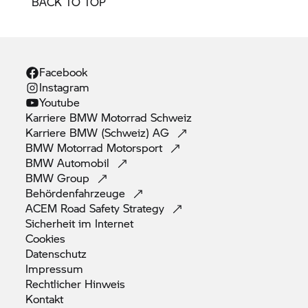
BACK TO TOP
Facebook
Instagram
Youtube
Karriere
BMW Motorrad
Schweiz
Karriere BMW (Schweiz)
AG
BMW Motorrad
Motorsport
BMW
Automobil
BMW
Group
Behördenfahrzeuge
ACEM Road Safety
Strategy
Sicherheit im
Internet
Cookies
Datenschutz
Impressum
Rechtlicher
Hinweis
Kontakt