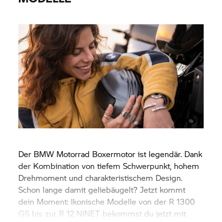
Der
BMW Motorrad
Boxermotor ist legendär. Dank
der Kombination von tiefem Schwerpunkt, hohem
Drehmoment und charakteristischem Design.
Schon lange damit geliebäugelt? Jetzt kommt
dein Moment: Ikonische Modelle von der R 1300
GS bis zur R 12 NINET bekommst du jetzt mit