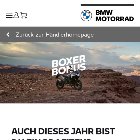
Zurück zur Händlerhomepage
AUCH DIESES JAHR BIST