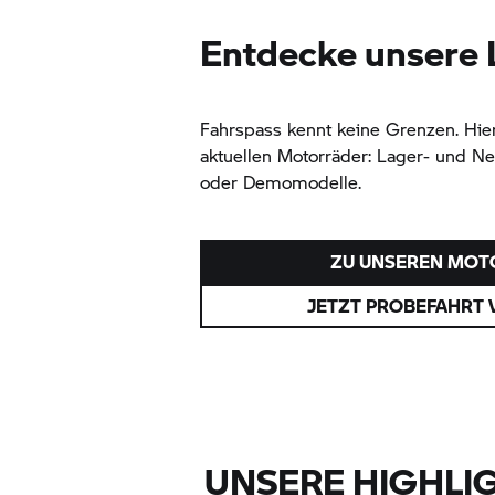
Entdecke unsere 
Fahrspass kennt keine Grenzen. Hie
aktuellen Motorräder: Lager- und N
oder Demomodelle.
ZU UNSEREN MO
JETZT PROBEFAHRT 
UNSERE HIGHLI