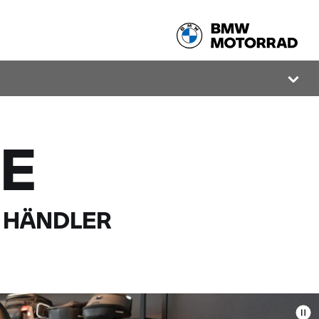
E
HÄNDLER