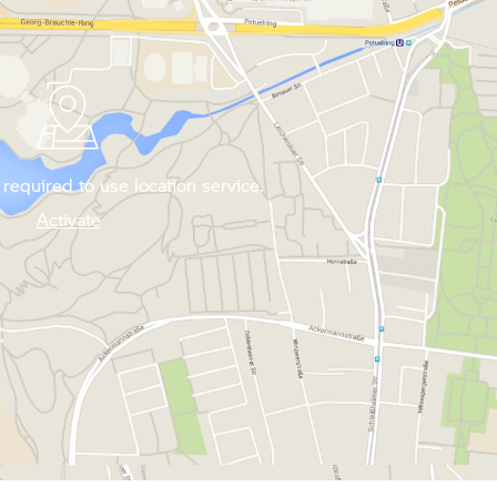
required to use location service.
Activate