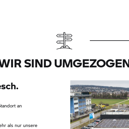
WIR SIND UMGEZOGE
esch.
Standort an
hr als nur unsere