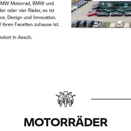
MW Motorrad,
BMW und
r oder vier Räder, es ist
ce, Design und Innovation.
l ihren Facetten zuhause ist.
dort in Aesch.
MOTORRÄDER