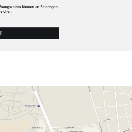
fnungszeiten können an Feiertagen
eichen.
T