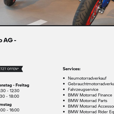
p AG -
Services:
ETZT OFFEN*
Neumotorradverkauf
Gebrauchtmotorradverk
enstag - Freitag
Fahrzeugservice
:30 - 12:30
BMW Motorrad
Finance
:30 - 18:00
BMW Motorrad
Parts
mstag
BMW Motorrad
Accessor
:00 - 16:00
BMW Motorrad
Rider E