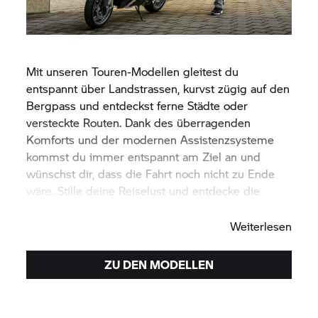
Mit unseren Touren-Modellen gleitest du
entspannt über Landstrassen, kurvst zügig auf den
Bergpass und entdeckst ferne Städte oder
versteckte Routen. Dank des überragenden
Komforts und der modernen Assistenzsysteme
kommst du immer entspannt am Ziel an und
wünschst dir, dass die Fahrt noch nicht zu Ende
wäre. Stille deine Reiselust und entdecke die
Maschine für deine nächste Tour.
Weiterlesen
ZU DEN MODELLEN