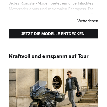
Jedes Roadster-Modell bietet ein unverfälschtes
Motorraderlebnis und maximalen Fahrspass. Die
Frage ist nur: Welches ist der Roadster für dich?
Weiterlesen
JETZT DIE MODELLE ENTDECKEN.
Kraftvoll und entspannt auf Tour