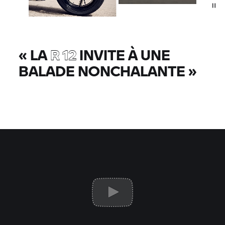
«
LA
R 12
INVITE À UNE
BALADE NONCHALANTE
»