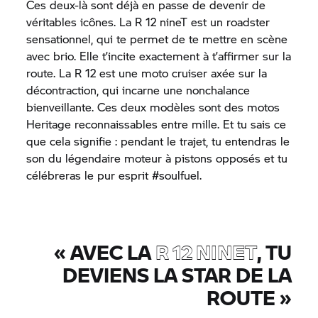
Ces deux-là sont déjà en passe de devenir de
véritables icônes. La R 12 nineT est un roadster
sensationnel, qui te permet de te mettre en scène
avec brio. Elle t’incite exactement à t’affirmer sur la
route. La R 12 est une moto cruiser axée sur la
décontraction, qui incarne une nonchalance
bienveillante. Ces deux modèles sont des motos
Heritage reconnaissables entre mille. Et tu sais ce
que cela signifie : pendant le trajet, tu entendras le
son du légendaire moteur à pistons opposés et tu
célébreras le pur esprit #soulfuel.
«
AVEC LA
R 12 NINET
, TU
DEVIENS LA STAR DE LA
ROUTE
»