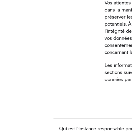
Vos attentes
dans la mani
préserver le
potentiels. À
l’intégrité d
vos données 
consentemen
concernant l
Les informat
sections sui
données pers
Qui est l’instance responsable p