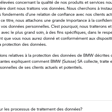
 élevées concernant la qualité de nos produits et services no
ère dont nous traitons vos données. Nous cherchons à instaur
s fondements d’une relation de confiance avec nos clients act
 ce titre, nous attachons une grande importance à la confidenti
e vos données personnelles. C’est pourquoi, nous traiterons et
avec le plus grand soin, à des fins spécifiques, dans le resp
t que vous nous aurez donné et conformément aux dispositi
a protection des données.
ions relatives à la protection des données de BMW décrites 
vantes expliquent comment BMW (Suisse) SA collecte, traite et
onnelles de ses clients actuels et potentiels.
our les processus de traitement des données?