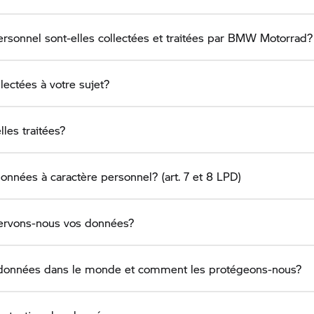
sonnel sont-elles collectées et traitées par
BMW Motorrad?
ectées à votre sujet?
les traitées?
nées à caractère personnel? (art. 7 et 8 LPD)
ervons-nous vos données?
 données dans le monde et comment les protégeons-nous?