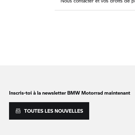
Nous contacter et vos droits de 
Inscris-toi à la newsletter
BMW Motorrad
maintenant
TOUTES LES NOUVELLES