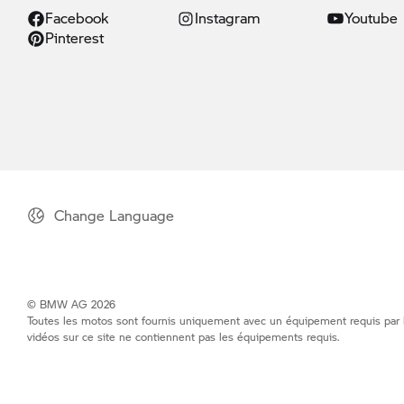
Facebook
Instagram
Youtube
Pinterest
Change Language
© BMW AG 2026
Toutes les motos sont fournis uniquement avec un équipement requis par la 
vidéos sur ce site ne contiennent pas les équipements requis.