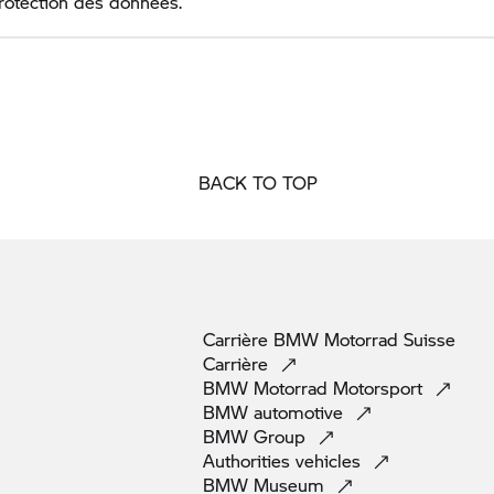
protection des données.
BACK TO TOP
Carrière
BMW Motorrad
Suisse
Carrière
BMW Motorrad
Motorsport
BMW
automotive
BMW
Group
Authorities
vehicles
BMW
Museum