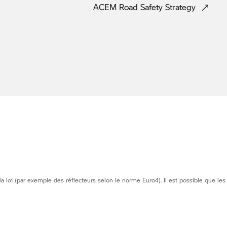
ACEM Road Safety
Strategy
loi (par exemple des réflecteurs selon le norme Euro4). Il est possible que les