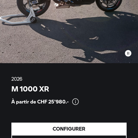
2026
M 1000 XR
À partir de CHF
25'980.-
CONFIGURER