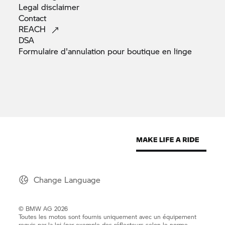
Legal
disclaimer
Contact
REACH
DSA
Formulaire d'annulation pour boutique en
linge
Change Language
© BMW AG 2026
Toutes les motos sont fournis uniquement avec un équipement
requis par la loi (par exemple des réflecteurs selon le norme