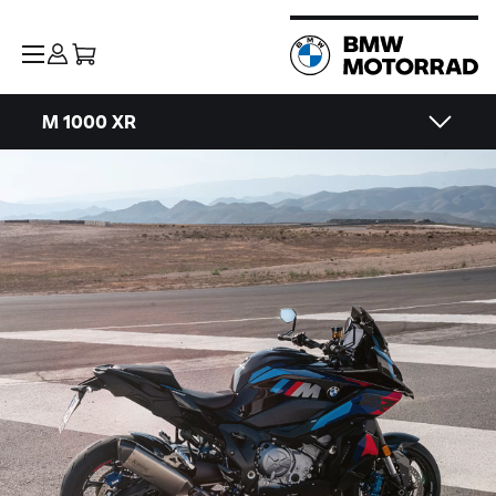
M 1000 XR