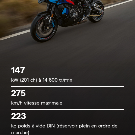
147
kW (201 ch) à 14 600 tr/min
275
km/h vitesse maximale
223
kg poids à vide DIN (réservoir plein en ordre de
marche)