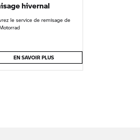
sage hivernal
rez le service de remisage de
otorrad
EN SAVOIR PLUS