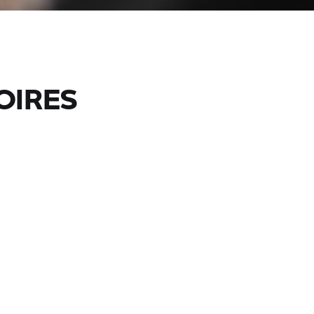
OIRES