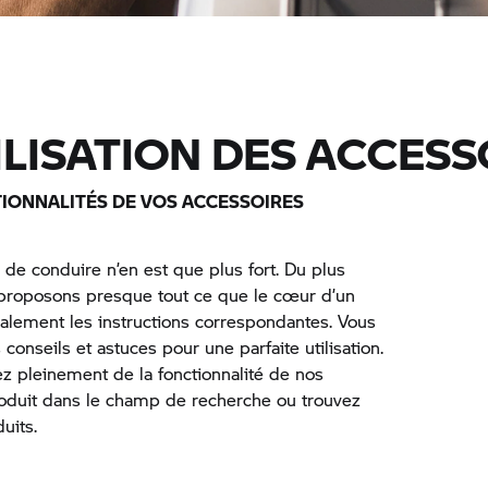
ILISATION DES ACCESS
TIONNALITÉS DE VOS ACCESSOIRES
r de conduire n’en est que plus fort. Du plus
s proposons presque tout ce que le cœur d’un
alement les instructions correspondantes. Vous
conseils et astuces pour une parfaite utilisation.
ez pleinement de la fonctionnalité de nos
roduit dans le champ de recherche ou trouvez
uits.