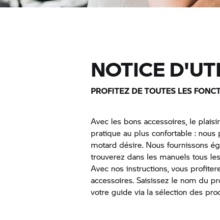
NOTICE D'UT
PROFITEZ DE TOUTES LES FONC
Avec les bons accessoires, le plaisi
pratique au plus confortable : nou
motard désire. Nous fournissons ég
trouverez dans les manuels tous les 
Avec nos instructions, vous profiter
accessoires. Saisissez le nom du p
votre guide via la sélection des prod