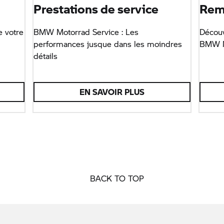
Prestations de service
Remi
e votre
BMW Motorrad
Service : Les
Découv
performances jusque dans les moindres
BMW M
détails
EN SAVOIR PLUS
BACK TO TOP