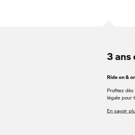
3 ans 
Ride on & o
Profitez dès
légale pour 
En savoir pl