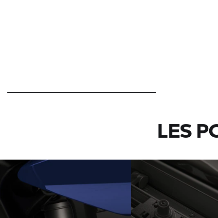
LES P