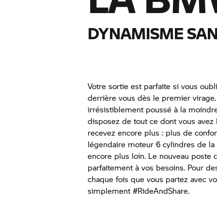
DYNAMISME SAN
Votre sortie est parfaite si vous oubl
derrière vous dès le premier virag
irrésistiblement poussé à la moindr
disposez de tout ce dont vous avez
recevez encore plus : plus de confo
légendaire moteur 6 cylindres de l
encore plus loin. Le nouveau poste 
parfaitement à vos besoins. Pour de
chaque fois que vous partez avec v
simplement #RideAndShare.