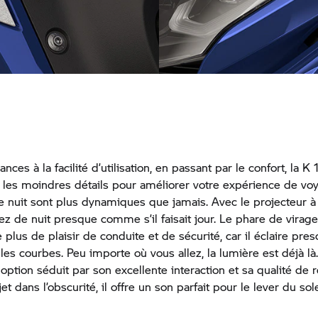
Phares à LED intégraux
onfigurables
ces à la facilité d’utilisation, en passant par le confort, la 
 les moindres détails pour améliorer votre expérience de v
e nuit sont plus dynamiques que jamais. Avec le projecteur 
lez de nuit presque comme s’il faisait jour. Le phare de virage
 plus de plaisir de conduite et de sécurité, car il éclaire pre
les courbes. Peu importe où vous allez, la lumière est déjà l
option séduit par son excellente interaction et sa qualité de 
et dans l’obscurité, il offre un son parfait pour le lever du sole