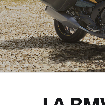
LA BM