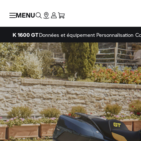
MENU
K 1600 GT
Données et équipement
Personnalisation
Co