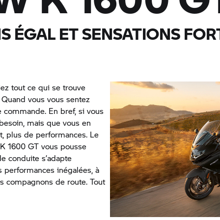
S ÉGAL ET SENSATIONS FOR
iez tout ce qui se trouve
e. Quand vous vous sentez
e commande. En bref, si vous
 besoin, mais que vous en
rt, plus de performances. Le
a K 1600 GT vous pousse
de conduite s’adapte
s performances inégalées, à
os compagnons de route. Tout