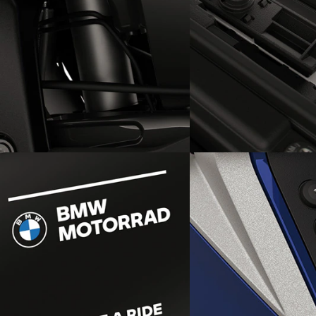
Compensation automatique
Compartiment de re
de la position de conduite
pour smartphone int