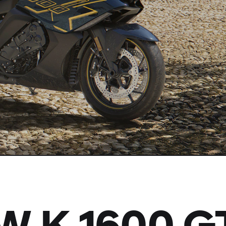
W K 1600 G