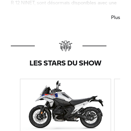
R 12 NINET, sont désormais disponibles avec une
prime très attractive
Plus
LES STARS DU SHOW