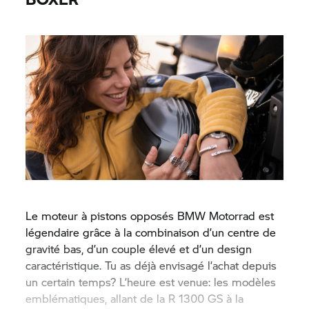
Le moteur à pistons opposés
BMW Motorrad
est
légendaire grâce à la combinaison d’un centre de
gravité bas, d’un couple élevé et d’un design
caractéristique. Tu as déjà envisagé l’achat depuis
un certain temps? L’heure est venue: les modèles
emblématiques, allant de la R 1300 GS à la