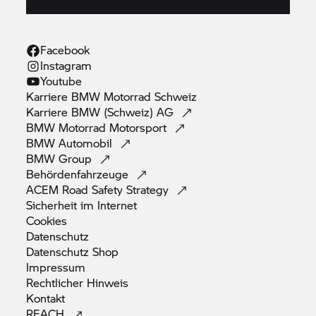
Facebook
Instagram
Youtube
Karriere
BMW Motorrad
Schweiz
Karriere BMW (Schweiz)
AG
BMW Motorrad
Motorsport
BMW
Automobil
BMW
Group
Behördenfahrzeuge
ACEM Road Safety
Strategy
Sicherheit im
Internet
Cookies
Datenschutz
Datenschutz
Shop
Impressum
Rechtlicher
Hinweis
Kontakt
REACH