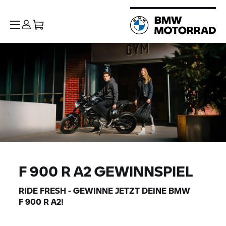
F 900 R
A2 GEWINNSPIEL
RIDE FRESH - GEWINNE JETZT DEINE BMW
F 900 R
A2!