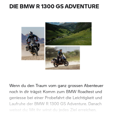
DIE BMW R 1300 GS ADVENTURE
Wenn du den Traum vom ganz grossen Abenteuer
noch in dir trägst: Komm zum BMW Roadtest und
geniesse bei einer Probefahrt die Leichtigkeit und
Laufruhe der BMW R 1300 GS Adventure. Danach
weisst du: Mit ihr wirst du jedes Ziel erreichen.