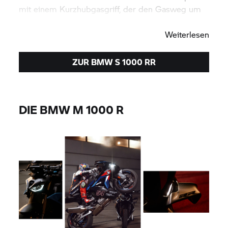
mit einem Kurzhubgasgriff, der den Gasweg um
14 Grad verkürzt. Be a winner!
Weiterlesen
ZUR BMW
S 1000 RR
DIE BMW M 1000 R