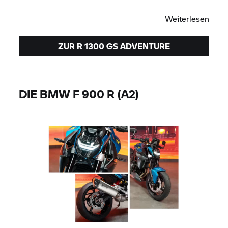
Ganz komfortabel.
Weiterlesen
ZUR R 1300 GS ADVENTURE
DIE BMW
F 900 R
(A2)