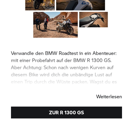
Verwandle den BMW Roadtest in ein Abenteuer:
mit einer Probefahrt auf der BMW R 1300 GS.
Aber Achtung: Schon nach wenigen Kurven auf
diesem Bike wird dich die unbändige Lust auf
einen Trip durch die Wüste packen. Wagst du es
trotzdem?
Weiterlesen
ZUR R 1300 GS