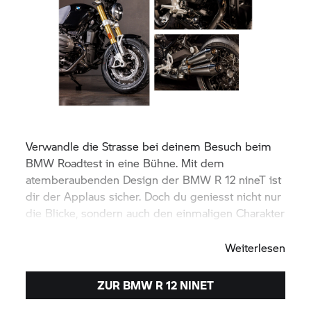
Verwandle die Strasse bei deinem Besuch beim
BMW Roadtest in eine Bühne. Mit dem
atemberaubenden Design der BMW R 12 nineT ist
dir der Applaus sicher. Doch du geniesst nicht nur
die Blicke, sondern auch den einmaligen Charakter
des legendären BMW Boxermotors.
Weiterlesen
ZUR BMW R 12 NINET