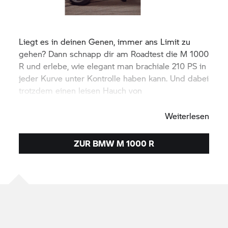
Liegt es in deinen Genen, immer ans Limit zu
gehen? Dann schnapp dir am Roadtest die M 1000
R und erlebe, wie elegant man brachiale 210 PS in
jeder Kurve unter Kontrolle haben kann. Und dabei
trotzdem einen leisen Hauch von
Wahnsinn geniesst.
Weiterlesen
ZUR BMW M 1000 R