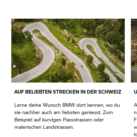
AUF BELIEBTEN STRECKEN IN DER SCHWEIZ
U
Lerne deine Wunsch BMW dort kennen, wo du
A
sie nachher auch am liebsten geniesst. Zum
n
Beispiel auf kurvigen Passstrassen oder
F
malerischen Landstrassen.
w
l