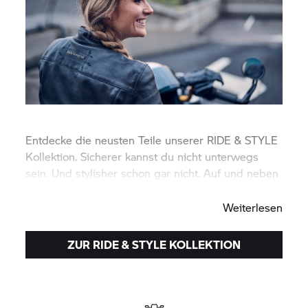
Entdecke die neusten Teile unserer RIDE & STYLE
Kollektion. Sicherer kannst du nicht unterwegs
sein. Und stylisher schon gar nicht. Auf und neben
deinem Motorrad.
Weiterlesen
ZUR RIDE & STYLE KOLLEKTION