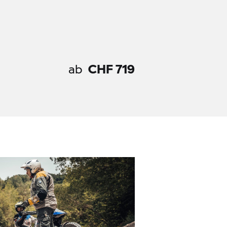
ab
CHF 719