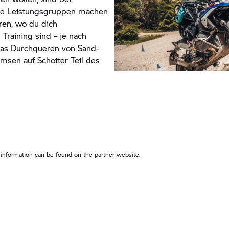
ene Leistungsgruppen machen
eren, wo du dich
Training sind – je nach
das Durchqueren von Sand-
sen auf Schotter Teil des
 information can be found on the partner website.