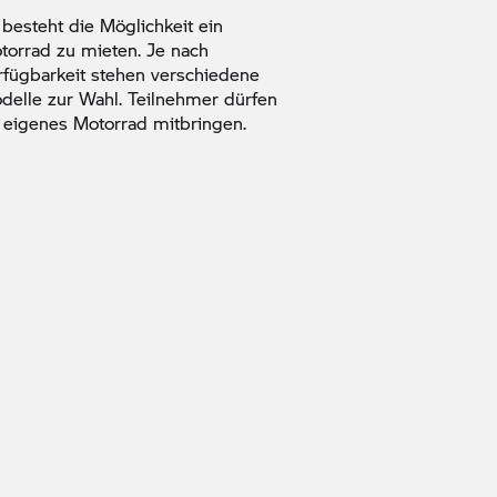
 besteht die Möglichkeit ein
torrad zu mieten. Je nach
rfügbarkeit stehen verschiedene
delle zur Wahl. Teilnehmer dürfen
r eigenes Motorrad mitbringen.