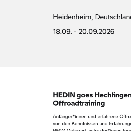
Heidenheim, Deutschlan
18.09. - 20.09.2026
HEDIN goes Hechlingen
Offroadtraining
Anfänger*innen und erfahrene Offroa
von den Kenntnissen und Erfahrungen
BMW Motorrad
Instruktor*innen ler