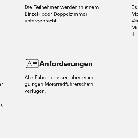
Die Teilnehmer werden in einem
Es
Einzel- oder Doppelzimmer
Mo
untergebracht.
Ve
Mo
ih
Anforderungen
Alle Fahrer müssen über einen
er
gültigen Motorradführerschein
verfügen.
n,