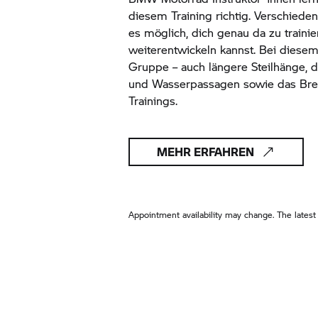
diesem Training richtig. Verschied
es möglich, dich genau da zu traini
weiterentwickeln kannst. Bei diesem 
Gruppe – auch längere Steilhänge, 
und Wasserpassagen sowie das Brem
Trainings.
MEHR ERFAHREN
Appointment availability may change. The latest