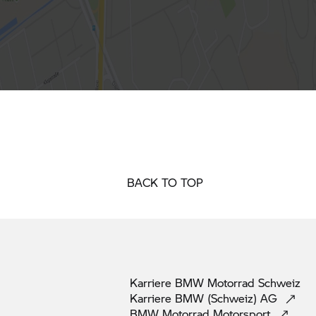
BACK TO TOP
Karriere
BMW Motorrad
Schweiz
Karriere BMW (Schweiz)
AG
BMW Motorrad
Motorsport