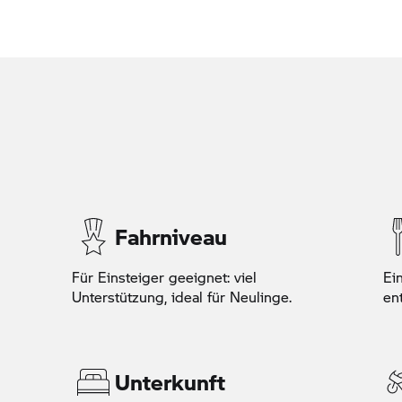
Fahrniveau
Für Einsteiger geeignet: viel
Ei
Unterstützung, ideal für Neulinge.
en
Unterkunft