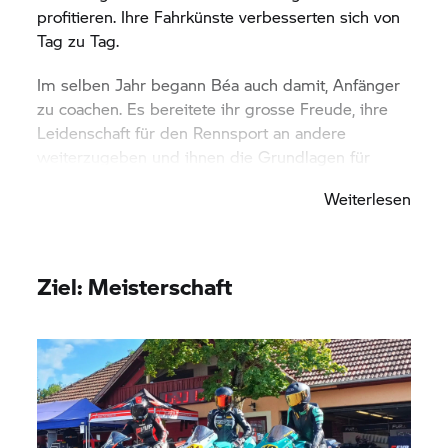
profitieren. Ihre Fahrkünste verbesserten sich von
Tag zu Tag.
Im selben Jahr begann Béa auch damit, Anfänger
zu coachen. Es bereitete ihr grosse Freude, ihre
Leidenschaft für den Rennsport an andere
weiterzugeben und ihnen die Grundlagen für
sicheres und effizientes Kurvenfahren
Weiterlesen
beizubringen.
Ziel: Meisterschaft