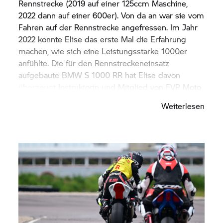
Rennstrecke (2019 auf einer 125ccm Maschine,
2022 dann auf einer 600er). Von da an war sie vom
Fahren auf der Rennstrecke angefressen. Im Jahr
2022 konnte Elise das erste Mal die Erfahrung
machen, wie sich eine Leistungsstarke 1000er
anfühlte. Die für den Rennstreckeneinsatz
aufgebaute BMW
S 1000 RR
hat Elise davon
überzeugt Instruktorin und Mitglied von FVP Moto
zu werden.
Weiterlesen