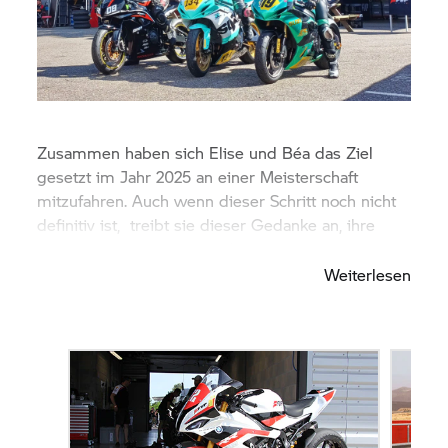
Zusammen haben sich Elise und Béa das Ziel
gesetzt im Jahr 2025 an einer Meisterschaft
mitzufahren. Auch wenn dieser Schritt noch nicht
definitiv ist, treibt sie dieser Gedanke an, ihre
Fähigkeiten ständig zu verbessern.
Weiterlesen