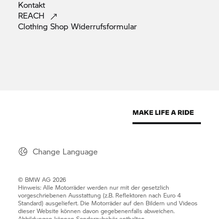
Kontakt
REACH
Clothing Shop
Widerrufsformular
Change Language
© BMW AG 2026
Hinweis: Alle Motorräder werden nur mit der gesetzlich
vorgeschriebenen Ausstattung (z.B. Reflektoren nach Euro 4
Standard) ausgeliefert. Die Motorräder auf den Bildern und Videos
dieser Website können davon gegebenenfalls abweichen.
Abbildungen können Sonderzubehör enthalten.