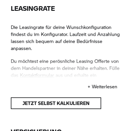
LEASINGRATE
Die Leasingrate für deine Wunschkonfiguration
findest du im Konfigurator. Laufzeit und Anzahlung
lassen sich bequem auf deine Bedürfnisse
anpassen.
Du möchtest eine perösnliche Leasing Offerte von
dem Handelspartner in deiner Nähe erhalten. Fülle
das
Kontaktformular
aus und erhalte ein
unverbindliches Angebot.
+ Weiterlesen
JETZT SELBST KALKULIEREN