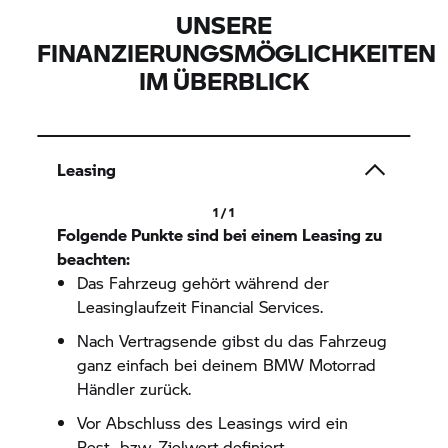
UNSERE
FINANZIERUNGSMÖGLICHKEITEN
IM ÜBERBLICK
Leasing
1 / 1
Folgende Punkte sind bei einem Leasing zu
beachten:
Das Fahrzeug gehört während der
Leasinglaufzeit Financial Services.
Nach Vertragsende gibst du das Fahrzeug
ganz einfach bei deinem
BMW Motorrad
Händler zurück.
Vor Abschluss des Leasings wird ein
Rest- bzw. Zielwert definiert.