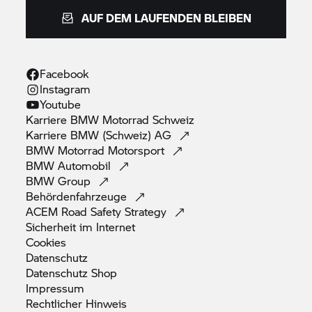
AUF DEM LAUFENDEN BLEIBEN
Facebook
Instagram
Youtube
Karriere
BMW Motorrad
Schweiz
Karriere BMW (Schweiz)
AG
BMW Motorrad
Motorsport
BMW
Automobil
BMW
Group
Behördenfahrzeuge
ACEM Road Safety
Strategy
Sicherheit im
Internet
Cookies
Datenschutz
Datenschutz
Shop
Impressum
Rechtlicher
Hinweis