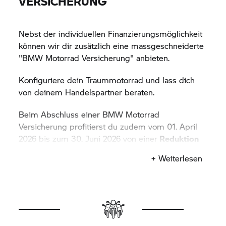
VERSICHERUNG
Nebst der individuellen Finanzierungsmöglichkeit
können wir dir zusätzlich eine massgeschneiderte
"
BMW Motorrad
Versicherung" anbieten.
Konfiguriere
dein Traummotorrad und lass dich
von deinem Handelspartner beraten.
Beim Abschluss einer
BMW Motorrad
Versicherung profitierst du zudem vom 01. April
2026 bis zum 30. Juni 2026 von einer
Reduktion
des jeweilis gültigen BMW Leasingzinses um 1%
+ Weiterlesen