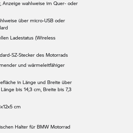
, Anzeige wahlweise im Quer- oder
hlweise über micro-USB oder
dard
llen Ladestatus (Wireless
dard-SZ-Stecker des Motorrads
mmender und wärmeleitfähiger
gefläche in Länge und Breite über
änge bis 14,3 cm, Breite bis 7,3
8x12x5 cm
ischen Halter für
BMW Motorrad