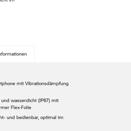
Informationen
rtphone mit Vibrationsdämpfung
 und wasserdicht (IP67) mit
rmer Flex-Folie
ht- und bedienbar, optimal im