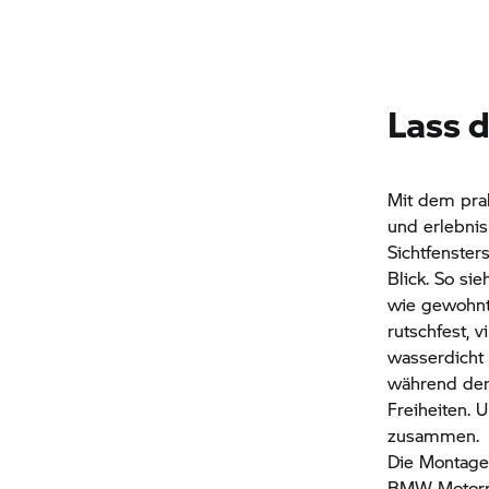
Lass d
Mit dem pra
und erlebnis
Sichtfenster
Blick. So si
wie gewohnt
rutschfest, 
wasserdicht 
während der 
Freiheiten. 
zusammen.
Die Montage 
BMW Motor