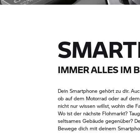
SMART
IMMER ALLES IM B
Dein Smartphone gehört zu dir. Auch
ob auf dem Motorrad oder auf dem S
nicht nur wissen willst, wohin die F
Wo ist der nächste Flohmarkt? Taugt
seltsames Gebäude gegenüber? Dei
Bewege dich mit deinem Smartphone