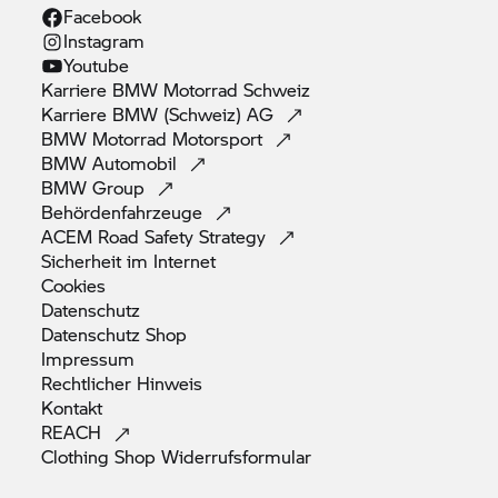
Facebook
Instagram
Youtube
Karriere
BMW Motorrad
Schweiz
Karriere BMW (Schweiz)
AG
BMW Motorrad
Motorsport
BMW
Automobil
BMW
Group
Behördenfahrzeuge
ACEM Road Safety
Strategy
Sicherheit im
Internet
Cookies
Datenschutz
Datenschutz
Shop
Impressum
Rechtlicher
Hinweis
Kontakt
REACH
Clothing Shop
Widerrufsformular