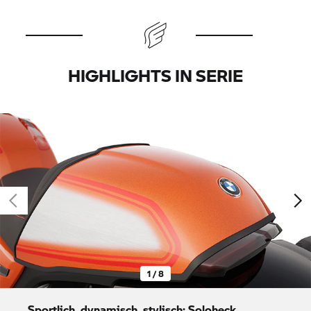
HIGHLIGHTS IN SERIE
1 / 8
Sportlich, dynamisch, stylisch: Soloheck