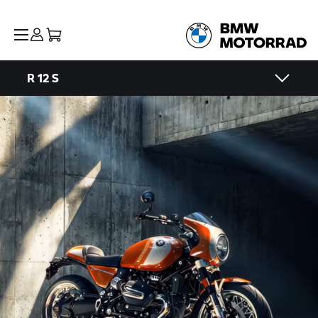
R 12 S