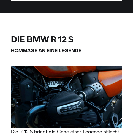
DIE BMW R 12 S
HOMMAGE AN EINE LEGENDE
Die R 12 S bringt die Gene einer Legende stilecht