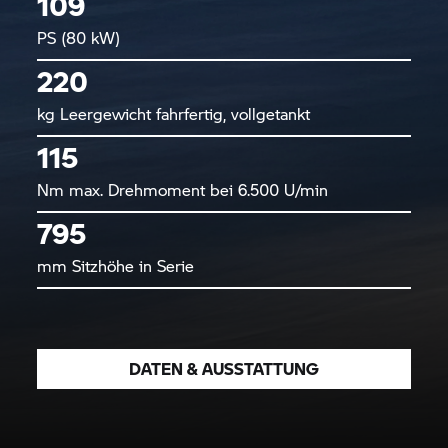
109
PS (80 kW)
220
kg Leergewicht fahrfertig, vollgetankt
115
Nm max. Drehmoment bei 6.500 U/min
795
mm Sitzhöhe in Serie
DATEN & AUSSTATTUNG