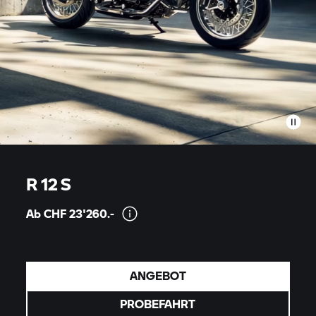
R 12 S
Ab CHF
23'260.-
ANGEBOT
PROBEFAHRT