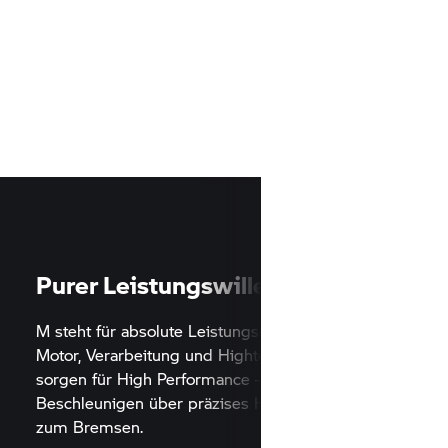
Purer Leistungswille
M steht für absolute Leistungsberei
Motor, Verarbeitung und Hightech-M
rechen –
sorgen für High Performance – vo
Know-
Beschleunigen über präzises Handl
zum Bremsen.