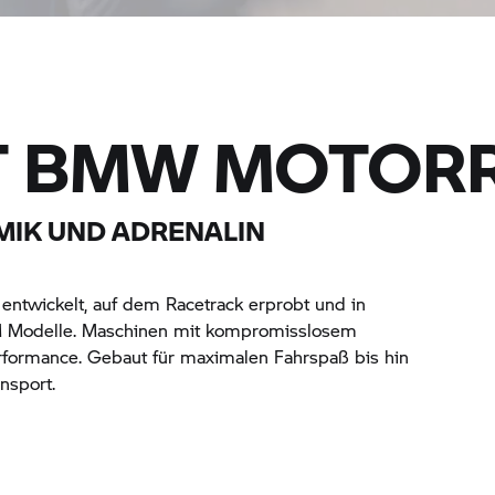
T
BMW MOTOR
MIK UND ADRENALIN
entwickelt, auf dem Racetrack erprobt und in
M Modelle. Maschinen mit kompromisslosem
rformance. Gebaut für maximalen Fahrspaß bis hin
nsport.