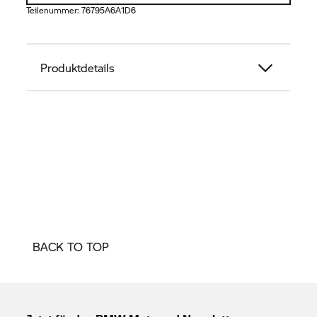
Teilenummer:
76795A6A1D6
Produktdetails
BACK TO TOP