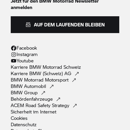
Jetzt für den
BMW Motorrad
Newsletter
anmelden
AUF DEM LAUFENDEN BLEIBEN
Facebook
Instagram
Youtube
Karriere
BMW Motorrad
Schweiz
Karriere BMW (Schweiz)
AG
BMW Motorrad
Motorsport
BMW
Automobil
BMW
Group
Behördenfahrzeuge
ACEM Road Safety
Strategy
Sicherheit im
Internet
Cookies
Datenschutz