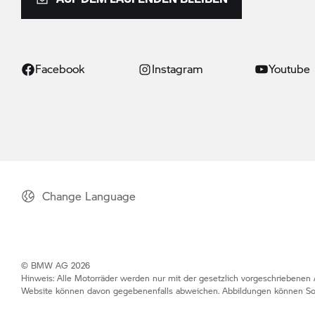
Facebook
Instagram
Youtube
Change Language
© BMW AG 2026
Hinweis: Alle Motorräder werden nur mit der gesetzlich vorgeschriebenen A
Website können davon gegebenenfalls abweichen. Abbildungen können So