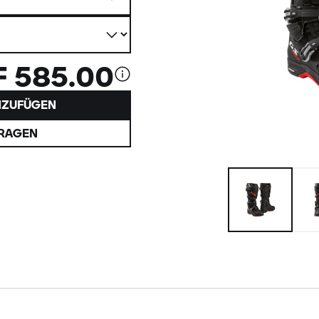
 585.00
NZUFÜGEN
FRAGEN