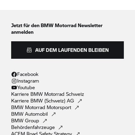
Jetzt für den
BMW Motorrad
Newsletter
anmelden
AUF DEM LAUFENDEN BLEIBEN
Facebook
Instagram
Youtube
Karriere
BMW Motorrad
Schweiz
Karriere BMW (Schweiz)
AG
BMW Motorrad
Motorsport
BMW
Automobil
BMW
Group
Behördenfahrzeuge
ACEM Road Safety
Strategy