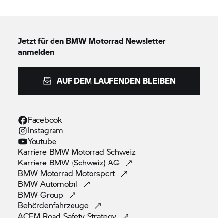
Jetzt für den
BMW Motorrad
Newsletter
anmelden
AUF DEM LAUFENDEN BLEIBEN
Facebook
Instagram
Youtube
Karriere
BMW Motorrad
Schweiz
Karriere BMW (Schweiz)
AG
BMW Motorrad
Motorsport
BMW
Automobil
BMW
Group
Behördenfahrzeuge
ACEM Road Safety
Strategy