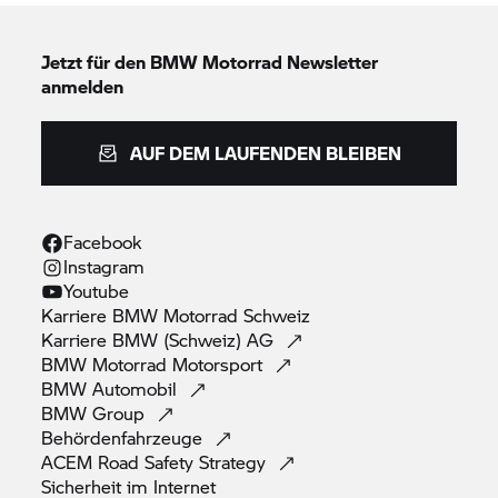
Jetzt für den
BMW Motorrad
Newsletter
anmelden
AUF DEM LAUFENDEN BLEIBEN
Facebook
Instagram
Youtube
Karriere
BMW Motorrad
Schweiz
Karriere BMW (Schweiz)
AG
BMW Motorrad
Motorsport
BMW
Automobil
BMW
Group
Behördenfahrzeuge
ACEM Road Safety
Strategy
Sicherheit im
Internet