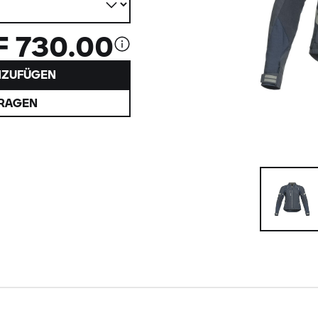
 730.00
NZUFÜGEN
FRAGEN