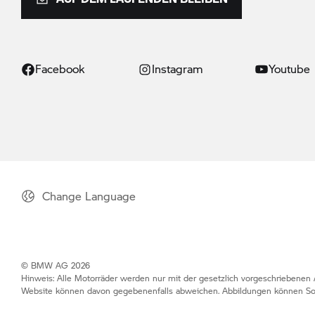
Facebook
Instagram
Youtube
Change Language
© BMW AG 2026
Hinweis: Alle Motorräder werden nur mit der gesetzlich vorgeschriebenen A
Website können davon gegebenenfalls abweichen. Abbildungen können So