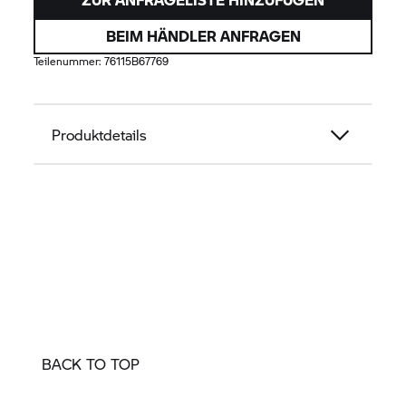
BEIM HÄNDLER ANFRAGEN
Teilenummer:
76115B67769
Produktdetails
BACK TO TOP