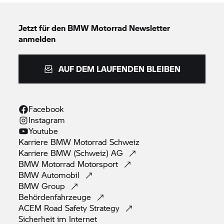
Jetzt für den
BMW Motorrad
Newsletter
anmelden
AUF DEM LAUFENDEN BLEIBEN
Facebook
Instagram
Youtube
Karriere
BMW Motorrad
Schweiz
Karriere BMW (Schweiz)
AG
BMW Motorrad
Motorsport
BMW
Automobil
BMW
Group
Behördenfahrzeuge
ACEM Road Safety
Strategy
Sicherheit im
Internet