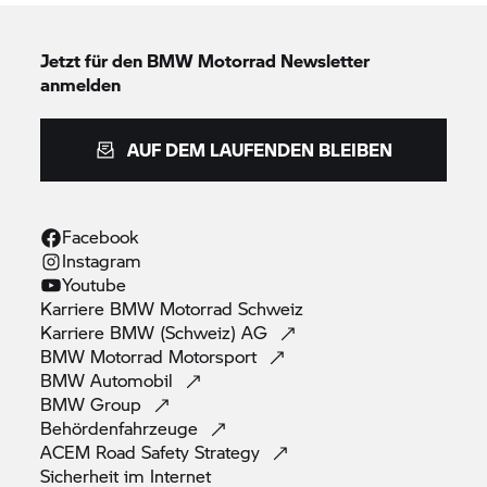
Jetzt für den
BMW Motorrad
Newsletter
anmelden
AUF DEM LAUFENDEN BLEIBEN
Facebook
Instagram
Youtube
Karriere
BMW Motorrad
Schweiz
Karriere BMW (Schweiz)
AG
BMW Motorrad
Motorsport
BMW
Automobil
BMW
Group
Behördenfahrzeuge
ACEM Road Safety
Strategy
Sicherheit im
Internet