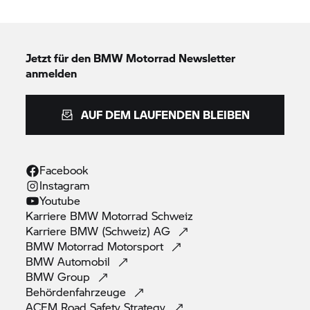
Jetzt für den
BMW Motorrad
Newsletter
anmelden
AUF DEM LAUFENDEN BLEIBEN
Facebook
Instagram
Youtube
Karriere
BMW Motorrad
Schweiz
Karriere BMW (Schweiz)
AG
BMW Motorrad
Motorsport
BMW
Automobil
BMW
Group
Behördenfahrzeuge
ACEM Road Safety
Strategy