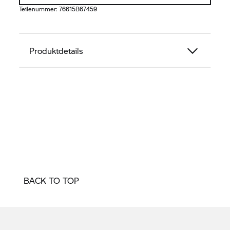
Teilenummer:
76615B67459
Produktdetails
BACK TO TOP