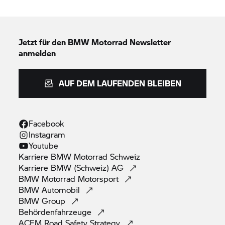
Jetzt für den
BMW Motorrad
Newsletter
anmelden
AUF DEM LAUFENDEN BLEIBEN
Facebook
Instagram
Youtube
Karriere
BMW Motorrad
Schweiz
Karriere BMW (Schweiz)
AG
BMW Motorrad
Motorsport
BMW
Automobil
BMW
Group
Behördenfahrzeuge
ACEM Road Safety
Strategy