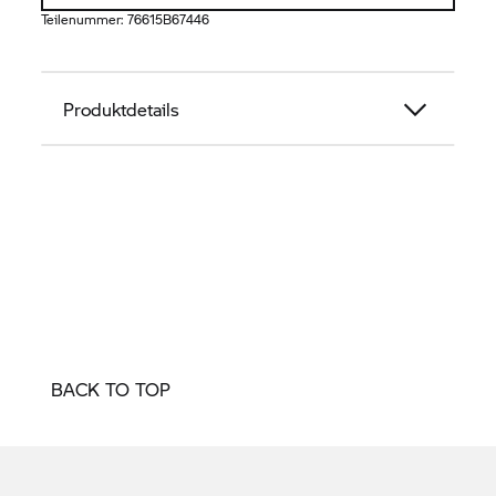
Teilenummer:
76615B67446
Produktdetails
BACK TO TOP