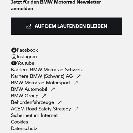
Jetzt für den
BMW Motorrad
Newsletter
anmelden
AUF DEM LAUFENDEN BLEIBEN
Facebook
Instagram
Youtube
Karriere
BMW Motorrad
Schweiz
Karriere BMW (Schweiz)
AG
BMW Motorrad
Motorsport
BMW
Automobil
BMW
Group
Behördenfahrzeuge
ACEM Road Safety
Strategy
Sicherheit im
Internet
Cookies
Datenschutz