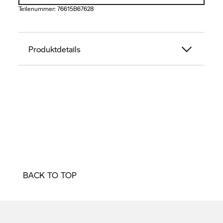
Teilenummer:
76615B67628
Produktdetails
BACK TO TOP