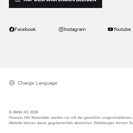
Facebook
Instagram
Youtube
Change Language
© BMW AG 2026
Hinweis: Alle Motorräder werden nur mit der gesetzlich vorgeschriebenen A
Website können davon gegebenenfalls abweichen. Abbildungen können So