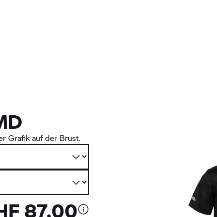
MD
 Grafik auf der Brust.
HF 87.00