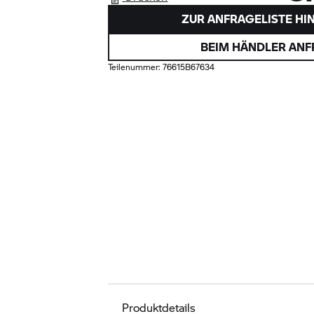
ZUR ANFRAGELISTE HI
BEIM HÄNDLER AN
Teilenummer:
76615B67634
Produktdetails