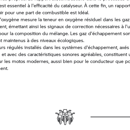
t essentiel à l'efficacité du catalyseur. À cette fin, un rappor
'air pour une part de combustible est idéal.
'oxygène mesure la teneur en oxygène résiduel dans les gaz
t, émettant ainsi les signaux de correction nécessaires à l'u
ur la composition du mélange. Les gaz d'échappement sont
 maintenus à des niveaux écologiques.
urs régulés installés dans les systèmes d'échappement, axés 
et avec des caractéristiques sonores agréables, constituent 
ur les motos modernes, aussi bien pour le conducteur que p
ent.