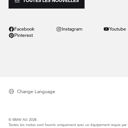
TOUTES LES NOUVELLES
Facebook
Instagram
Youtube
Pinterest
Change Language
© BMW AG 2026
Toutes les motos sont fournis uniquement avec un équipement requis par la 