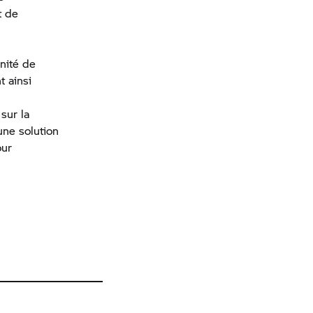
t de
nité de
 ainsi
sur la
une solution
our