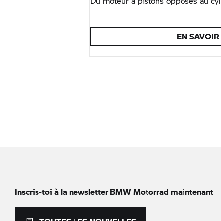
Du moteur à pistons opposés au cyl
EN SAVOIR
Inscris-toi à la newsletter
BMW Motorrad
maintenant