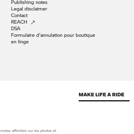
Publishing
notes
Legal
disclaimer
Contact
REACH
DSA
Formulaire d'annulation pour boutique
en
linge
 motos affichées sur les photos et