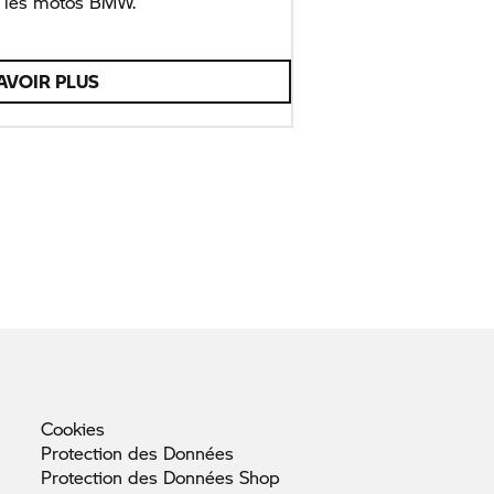
re les motos BMW.
AVOIR PLUS
Cookies
Protection des
Données
Protection des Données
Shop