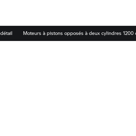
détail
Moteurs à pistons opposés à deux cylindres 1200 c