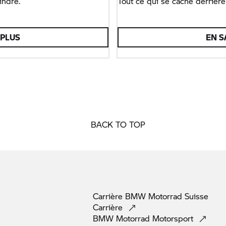
indre.
Tout ce qui se cache derriè
 PLUS
EN S
BACK TO TOP
Carrière
BMW Motorrad
Suisse
Carrière
BMW Motorrad
Motorsport