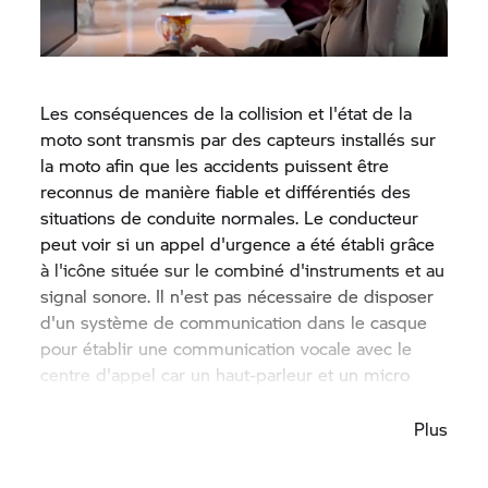
peuvent être clarifiées avant même que les
services d'urgence n'arrivent.
Les conséquences de la collision et l'état de la
moto sont transmis par des capteurs installés sur
la moto afin que les accidents puissent être
reconnus de manière fiable et différentiés des
situations de conduite normales. Le conducteur
peut voir si un appel d'urgence a été établi grâce
à l'icône située sur le combiné d'instruments et au
signal sonore. Il n'est pas nécessaire de disposer
d'un système de communication dans le casque
pour établir une communication vocale avec le
centre d'appel car un haut-parleur et un micro
sont installés sur le côté droit du guidon.
Plus