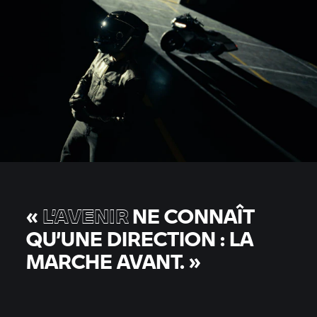
«
L’AVENIR
NE CONNAÎT
QU’UNE DIRECTION : LA
MARCHE AVANT.
»