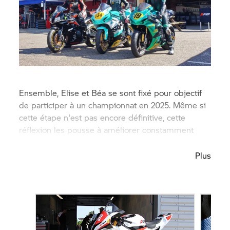
Ensemble, Elise et Béa se sont fixé pour objectif
de participer à un championnat en 2025. Même si
cette étape n'est pas encore définitive, cette
réflexion les pousse à améliorer constamment
leurs compétences.
Plus