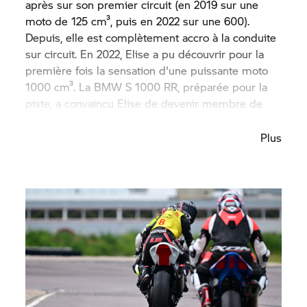
après sur son premier circuit (en 2019 sur une
moto de 125 cm³, puis en 2022 sur une 600).
Depuis, elle est complètement accro à la conduite
sur circuit. En 2022, Elise a pu découvrir pour la
première fois la sensation d'une puissante moto
1000 cm³. La BMW
S 1000 RR,
préparée pour la
piste, a convaincu Elise de devenir membre de
FVP Moto.
Plus