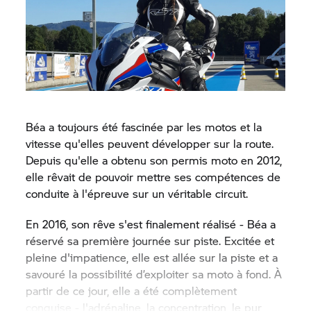
Béa a toujours été fascinée par les motos et la
vitesse qu'elles peuvent développer sur la route.
Depuis qu'elle a obtenu son permis moto en 2012,
elle rêvait de pouvoir mettre ses compétences de
conduite à l'épreuve sur un véritable circuit.
En 2016, son rêve s'est finalement réalisé - Béa a
réservé sa première journée sur piste. Excitée et
pleine d'impatience, elle est allée sur la piste et a
savouré la possibilité d’exploiter sa moto à fond. À
partir de ce jour, elle a été complètement
conquise - l'adrénaline, la concentration, le pur