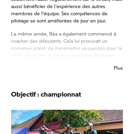
aussi bénéficier de l'expérience des autres
membres de l'équipe. Ses compétences de
pilotage se sont améliorées de jour en jour.
La même année, Béa a également commencé à
coacher des débutants. Cela lui procurait un
immense plaisir de transmettre sa passion pour la
moto aux autres et de leur enseigner les bases
d'une conduite sûre et efficace dans les virages.
Plus
Objectif : championnat