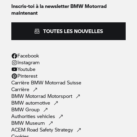
Inscris-toi à la newsletter
BMW Motorrad
maintenant
TOUTES LES NOUVELLES
Facebook
Instagram
Youtube
Pinterest
Carrière
BMW Motorrad
Suisse
Carrière
BMW Motorrad
Motorsport
BMW
automotive
BMW
Group
Authorities
vehicles
BMW
Museum
ACEM Road Safety
Strategy
Cookies