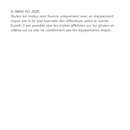
© BMW AG 2026
Toutes les motos sont fournis uniquement avec un équipement
requis par la loi (par exemple des réflecteurs selon le norme
Euro4). Il est possible que les motos affichées sur les photos et
vidéos sur ce site ne contiennent pas les équipements requis.