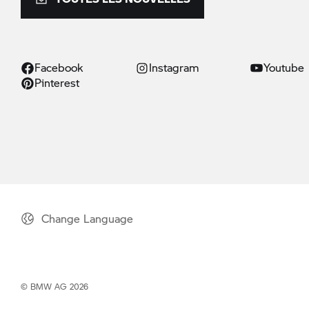
Facebook
Instagram
Youtube
Pinterest
Change Language
© BMW AG 2026
Toutes les motos sont fournis uniquement avec un équipement requis par la 