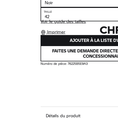
TAILLE
Voir le guide des tailles
CHF
Imprimer
AJOUTER À LA LISTE D
FAITES UNE DEMANDE DIRECT
CONCESSIONNA
Numéro de pièce:
76225B5E9A3
Détails du produit