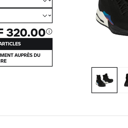
 320.00
’ARTICLES
EMENT AUPRÈS DU
IRE