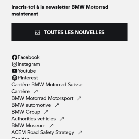
Inscris-toi à la newsletter
BMW Motorrad
maintenant
TOUTES LES NOUVELLES
Facebook
Instagram
Youtube
Pinterest
Carrière
BMW Motorrad
Suisse
Carrière
BMW Motorrad
Motorsport
BMW
automotive
BMW
Group
Authorities
vehicles
BMW
Museum
ACEM Road Safety
Strategy
Cookies