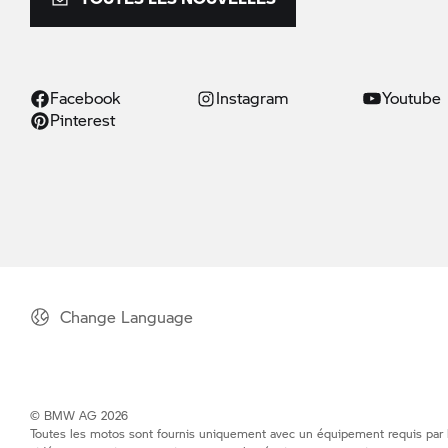
Facebook
Instagram
Youtube
Pinterest
Change Language
© BMW AG 2026
Toutes les motos sont fournis uniquement avec un équipement requis par la 