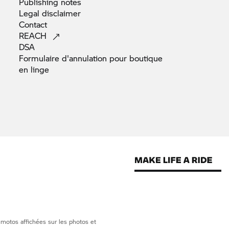
Publishing
notes
Legal
disclaimer
Contact
REACH
DSA
Formulaire d'annulation pour boutique
en
linge
 motos affichées sur les photos et