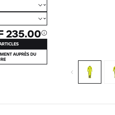
F 235.00
’ARTICLES
EMENT AUPRÈS DU
IRE