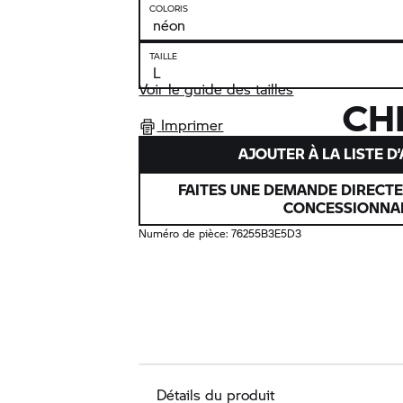
COLORIS
TAILLE
Voir le guide des tailles
CH
Imprimer
AJOUTER À LA LISTE D
FAITES UNE DEMANDE DIRECT
CONCESSIONNA
Numéro de pièce:
76255B3E5D3
Détails du produit