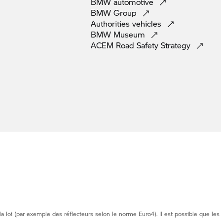
BMW
automotive
BMW
Group
Authorities
vehicles
BMW
Museum
ACEM Road Safety
Strategy
loi (par exemple des réflecteurs selon le norme Euro4). Il est possible que les