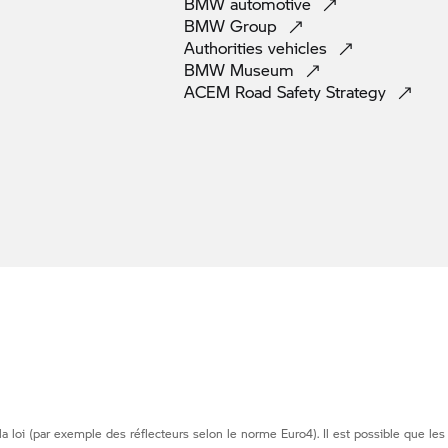
BMW
automotive
BMW
Group
Authorities
vehicles
BMW
Museum
ACEM Road Safety
Strategy
loi (par exemple des réflecteurs selon le norme Euro4). Il est possible que les