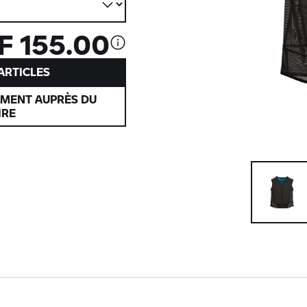
F 155.00
’ARTICLES
EMENT AUPRÈS DU
IRE