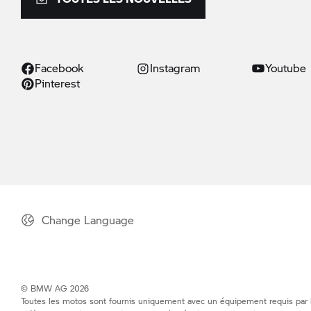
Facebook
Instagram
Youtube
Pinterest
Change Language
© BMW AG 2026
Toutes les motos sont fournis uniquement avec un équipement requis par la 