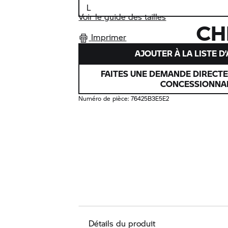
Voir le guide des tailles
CH
Imprimer
AJOUTER À LA LISTE D
FAITES UNE DEMANDE DIRECT
CONCESSIONNA
Numéro de pièce:
76425B3E5E2
Détails du produit