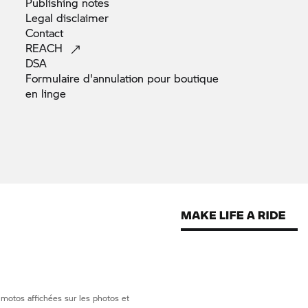
Publishing
notes
Legal
disclaimer
Contact
REACH
DSA
Formulaire d'annulation pour boutique
en
linge
 motos affichées sur les photos et