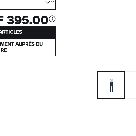
 395.00
’ARTICLES
EMENT AUPRÈS DU
IRE