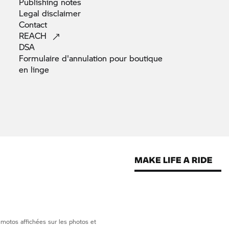
Publishing
notes
Legal
disclaimer
Contact
REACH
DSA
Formulaire d'annulation pour boutique
en
linge
 motos affichées sur les photos et