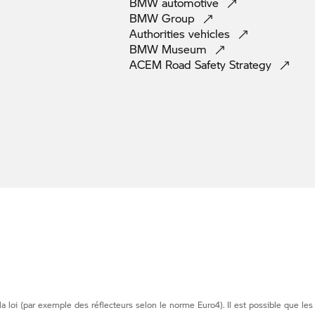
BMW
automotive
BMW
Group
Authorities
vehicles
BMW
Museum
ACEM Road Safety
Strategy
loi (par exemple des réflecteurs selon le norme Euro4). Il est possible que les