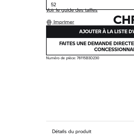
Voir le guide des tailles
CHF
Imprimer
AJOUTER À LA LISTE D
FAITES UNE DEMANDE DIRECT
CONCESSIONNA
Numéro de pièce:
76115B3D230
Détails du produit