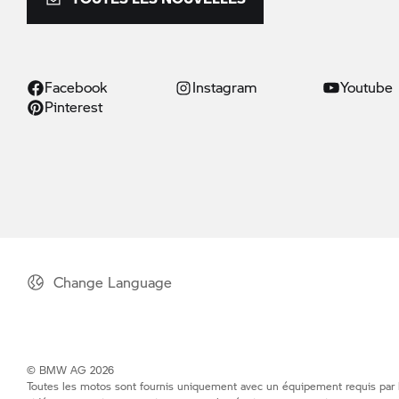
Facebook
Instagram
Youtube
Pinterest
Change Language
© BMW AG 2026
Toutes les motos sont fournis uniquement avec un équipement requis par la 