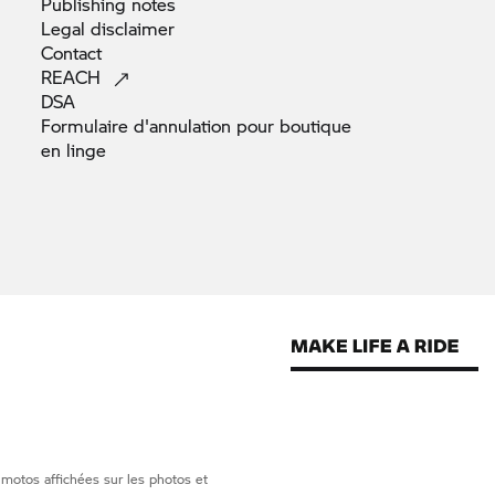
Publishing
notes
Legal
disclaimer
Contact
REACH
DSA
Formulaire d'annulation pour boutique
en
linge
 motos affichées sur les photos et