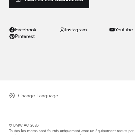
Facebook
Instagram
Youtube
Pinterest
Change Language
© BMW AG 2026
Toutes les motos sont fournis uniquement avec un équipement requis par la 