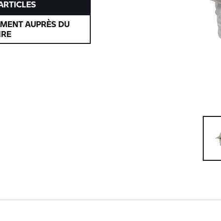
’ARTICLES
EMENT AUPRÈS DU
IRE