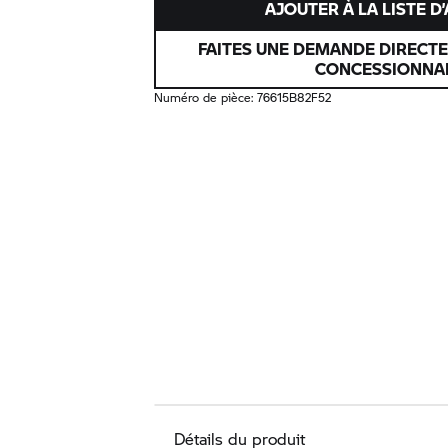
AJOUTER À LA LISTE D
FAITES UNE DEMANDE DIRECT
CONCESSIONNA
Numéro de pièce:
76615B82F52
Détails du produit