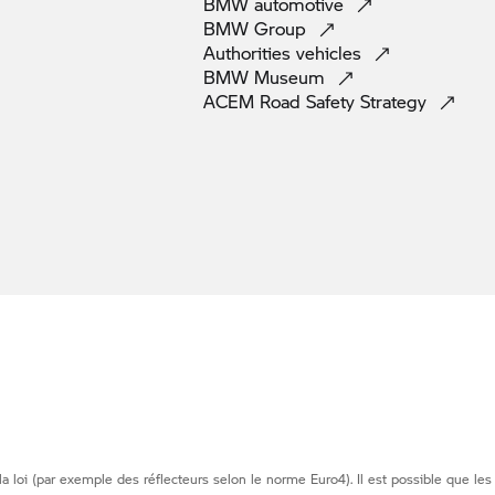
BMW
automotive
BMW
Group
Authorities
vehicles
BMW
Museum
ACEM Road Safety
Strategy
loi (par exemple des réflecteurs selon le norme Euro4). Il est possible que les