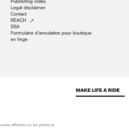
Publishing
notes
Legal
disclaimer
Contact
REACH
DSA
Formulaire d'annulation pour boutique
en
linge
 motos affichées sur les photos et