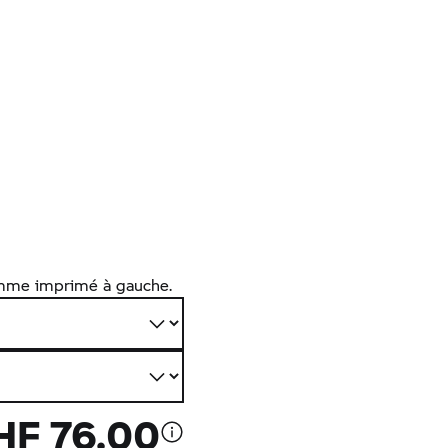
amme imprimé à gauche.
HF 76.00