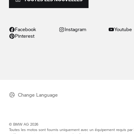
Facebook
Instagram
Youtube
Pinterest
Change Language
© BMW AG 2026
Toutes les motos sont fournis uniquement avec un équipement requis par la 