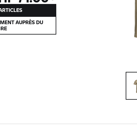
’ARTICLES
EMENT AUPRÈS DU
IRE