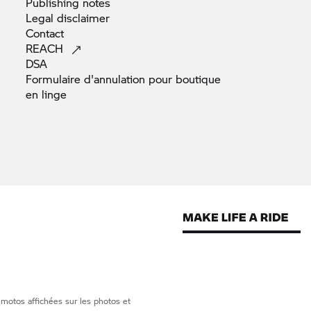
Publishing
notes
Legal
disclaimer
Contact
REACH
DSA
Formulaire d'annulation pour boutique
en
linge
 motos affichées sur les photos et