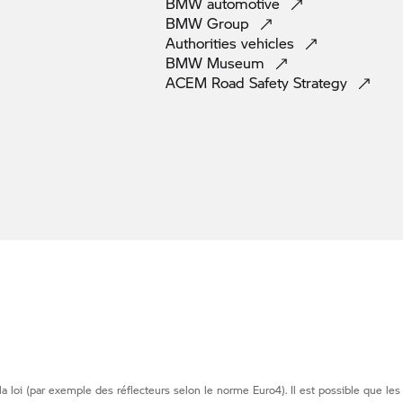
BMW
automotive
BMW
Group
Authorities
vehicles
BMW
Museum
ACEM Road Safety
Strategy
loi (par exemple des réflecteurs selon le norme Euro4). Il est possible que les