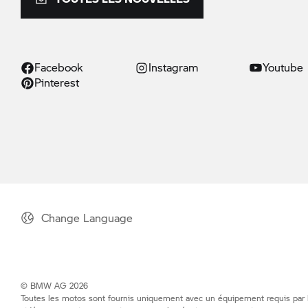
Facebook
Instagram
Youtube
Pinterest
Change Language
© BMW AG 2026
Toutes les motos sont fournis uniquement avec un équipement requis par la 