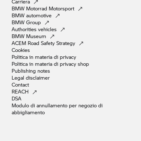
Carriera
BMW Motorrad
Motorsport
BMW
automotive
BMW
Group
Authorities
vehicles
BMW
Museum
ACEM Road Safety
Strategy
Cookies
Politica in materia di
privacy
Politica in materia di privacy
shop
Publishing
notes
Legal
disclaimer
Contact
REACH
DSA
Modulo di annullamento per negozio di
abbigliamento